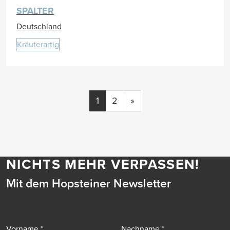
SPALTER
Deutschland
Kräuterartig
1
2
»
NICHTS MEHR VERPASSEN!
Mit dem Hopsteiner Newsletter
Vorname
Nachname