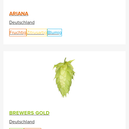
ARIANA
Deutschland
Fruchtig
Zitrusartig
Blumig
BREWERS GOLD
Deutschland