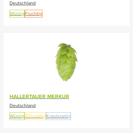
Deutschland
Würzig
Fruchtig
HALLERTAUER MERKUR
Deutschland
Würzig
Zitrusartig
Kräuterartig