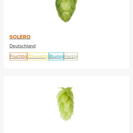
SOLERO
Deutschland
Fruchtig
Zitrusartig
Blumig
Harzig