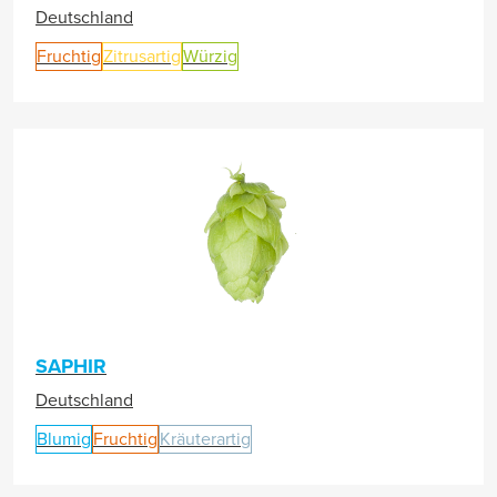
Deutschland
Fruchtig
Zitrusartig
Würzig
SAPHIR
Deutschland
Blumig
Fruchtig
Kräuterartig