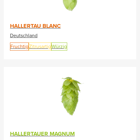
HALLERTAU BLANC
Deutschland
Fruchtig
Zitrusartig
Würzig
HALLERTAUER MAGNUM