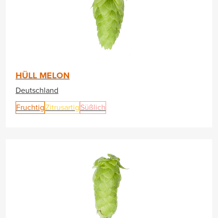
HÜLL MELON
Deutschland
Fruchtig
Zitrusartig
Süßlich