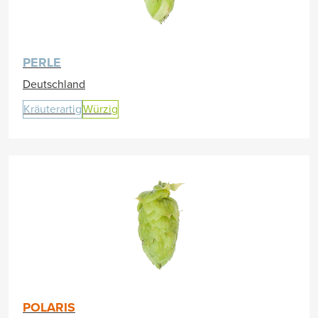
PERLE
Deutschland
Kräuterartig
Würzig
POLARIS