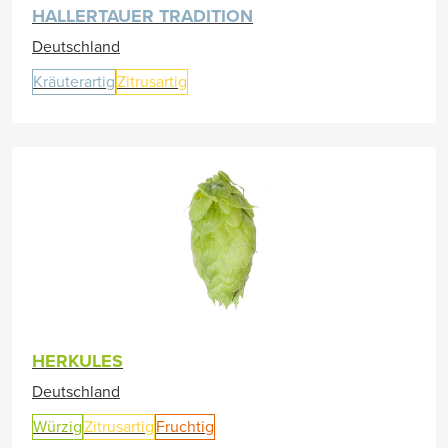
HALLERTAUER TRADITION
Deutschland
Kräuterartig
Zitrusartig
HERKULES
Deutschland
Würzig
Zitrusartig
Fruchtig