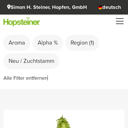
Simon H. Steiner, Hopfen, GmbH
deutsch
Aroma
Alpha %
Region
(1)
Neu / Zuchtstamm
Alle Filter entfernen