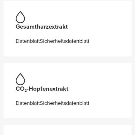
Gesamtharzextrakt
Datenblatt
Sicherheitsdatenblatt
CO₂-Hopfenextrakt
Datenblatt
Sicherheitsdatenblatt