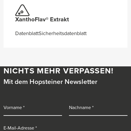
XanthoFlav® Extrakt
Datenblatt
Sicherheitsdatenblatt
NICHTS MEHR VERPASSEN!
Mit dem Hopsteiner Newsletter
Vorname
Nachname
E-Mail-Adresse