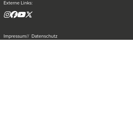
Externe Links:
Instagram
Facebook
YouTube
X formerly(twitter)
Impressum
Datenschutz