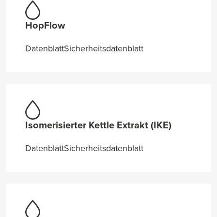
HopFlow
Datenblatt
Sicherheitsdatenblatt
Isomerisierter Kettle Extrakt (IKE)
Datenblatt
Sicherheitsdatenblatt