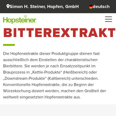
Simon H. Steiner, Hopfen, GmbH
deutsch
BITTEREXTRAKT
Die Hopfenextrakte dieser Produktgruppe dienen fast
ausschließlich dem Einstellen der charakteristischen
Bierbittere. Sie werden je nach Einsatzzeitpunkt im
Brauprozess in „Kettle-Produkte“ (Heißbereich) oder
„Downstream-Produkte“ (Kaltbereich) unterschieden.
Konventionelle Hopfenextrakte, die zu Beginn der
Würzekochung dosiert werden, machen den Großteil der
weltweit eingesetzten Hopfenextrakte aus.