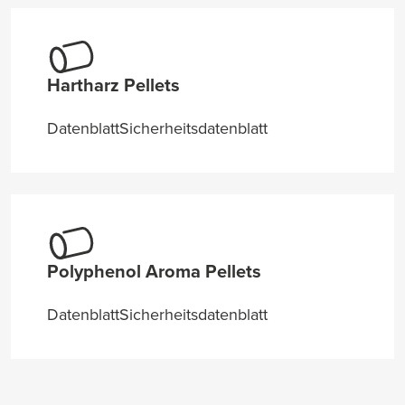
Hartharz Pellets
Datenblatt
Sicherheitsdatenblatt
Polyphenol Aroma Pellets
Datenblatt
Sicherheitsdatenblatt