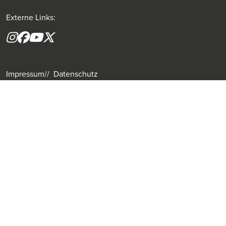
Externe Links:
Instagram
Facebook
YouTube
X formerly(twitter)
Impressum
Datenschutz