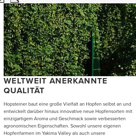
WELTWEIT ANERKANNTE
QUALITÄT
Hopsteiner baut eine große Vielfalt an Hopfen selbst an und
entwickelt darüber hinaus innovative neue Hopfensorten mit
einzigartigem Aroma und Geschmack sowie verbesserten
agronomischen Eigenschaften. Sowohl unsere eigenen
Hopfenfarmen im Yakima Valley als auch unsere