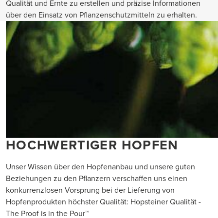
Qualität und Ernte zu erstellen und präzise Informationen
über den Einsatz von Pflanzenschutzmitteln zu erhalten.
HOCHWERTIGER HOPFEN
Unser Wissen über den Hopfenanbau und unsere guten
Beziehungen zu den Pflanzern verschaffen uns einen
konkurrenzlosen Vorsprung bei der Lieferung von
Hopfenprodukten höchster Qualität: Hopsteiner Qualität -
The Proof is in the Pour™