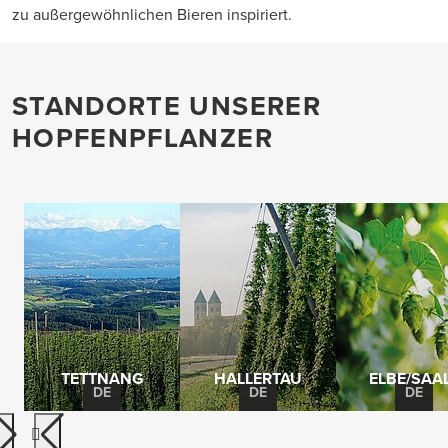
zu außergewöhnlichen Bieren inspiriert.
STANDORTE UNSERER
HOPFENPFLANZER
TETTNANG
HALLERTAU
ELBE/SAA
DE
DE
DE