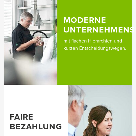
MODERNE
UNTERNEHMENS
mit flachen Hierarchien und
kurzen Entscheidungswegen.
FAIRE
BEZAHLUNG