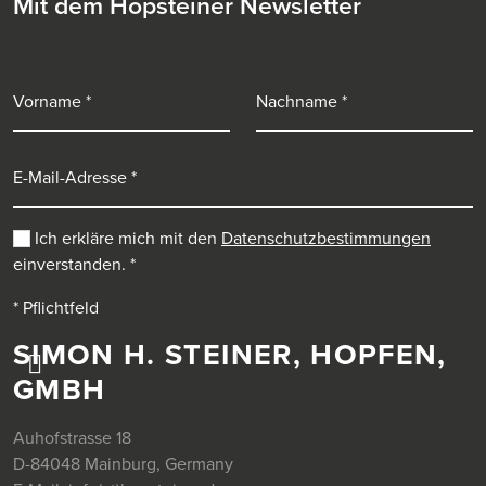
Mit dem Hopsteiner Newsletter
Vorname
Nachname
E-Mail-Adresse
Ich erkläre mich mit den
Datenschutzbestimmungen
einverstanden.
*
* Pflichtfeld
SIMON H. STEINER, HOPFEN,
GMBH
Auhofstrasse 18
D-84048 Mainburg, Germany