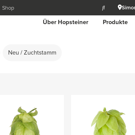
Simon
Shop
Über Hopsteiner
Produkte
Neu / Zuchtstamm