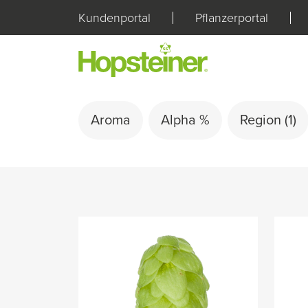
Kundenportal
Pflanzerportal
Aroma
Alpha %
Region
(1)