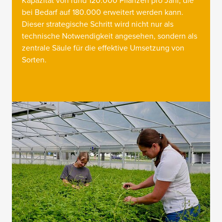
Kapazität von rund 120.000 Pflanzen pro Jahr, die
bei Bedarf auf 180.000 erweitert werden kann.
Dieser strategische Schritt wird nicht nur als
technische Notwendigkeit angesehen, sondern als
zentrale Säule für die effektive Umsetzung von
Sorten.