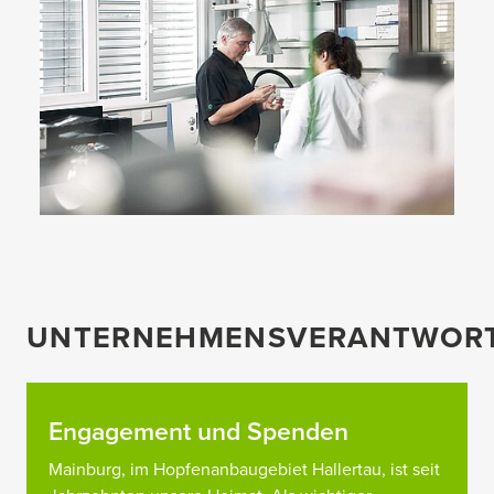
UNTERNEHMENSVERANTWOR
Engagement und Spenden
Mainburg, im Hopfenanbaugebiet Hallertau, ist seit