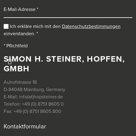
E-Mail-Adresse
Ich erkläre mich mit den
Datenschutzbestimmungen
einverstanden.
*
* Pflichtfeld
SIMON H. STEINER, HOPFEN,
GMBH
Auhofstrasse 18
D-84048 Mainburg, Germany
E-Mail:
info(at)hopsteiner.de
Telefon:
+49 (0) 8751 8605 0
Fax:
+49 (0) 8751 8605 800
Kontaktformular