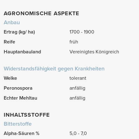
AGRONOMISCHE ASPEKTE
Anbau
Ertrag (kg/ ha)
1700 - 1900
Reife
früh
Hauptanbauland
Vereinigtes Königreich
Widerstandsfähigkeit gegen Krankheiten
Welke
tolerant
Peronospora
anfällig
Echter Mehltau
anfällig
INHALTSSTOFFE
Bitterstoffe
Alpha-Säuren %
5,0 - 7,0