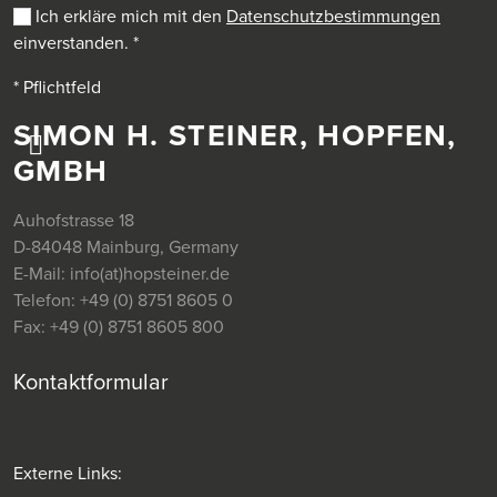
Ich erkläre mich mit den
Datenschutzbestimmungen
einverstanden.
*
* Pflichtfeld
SIMON H. STEINER, HOPFEN,
GMBH
Auhofstrasse 18
D-84048 Mainburg, Germany
E-Mail:
info(at)hopsteiner.de
Telefon:
+49 (0) 8751 8605 0
Fax:
+49 (0) 8751 8605 800
Kontaktformular
Externe Links: