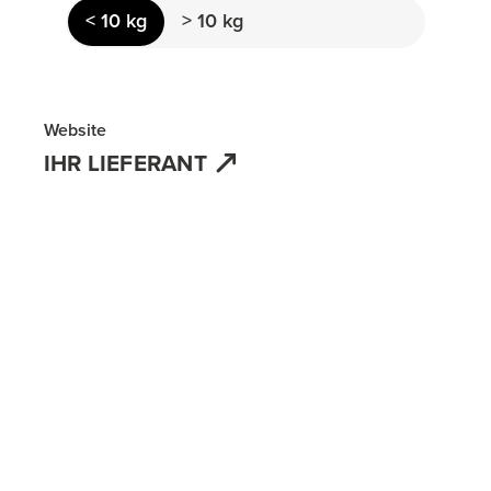
< 10 kg
> 10 kg
Website
IHR LIEFERANT