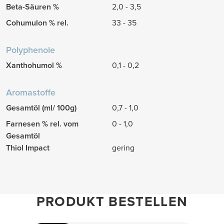
Beta-Säuren %
2,0 - 3,5
Cohumulon % rel.
33 - 35
Polyphenole
Xanthohumol %
0,1 - 0,2
Aromastoffe
Gesamtöl (ml/ 100g)
0,7 - 1,0
Farnesen % rel. vom
0 - 1,0
Gesamtöl
Thiol Impact
gering
PRODUKT BESTELLEN