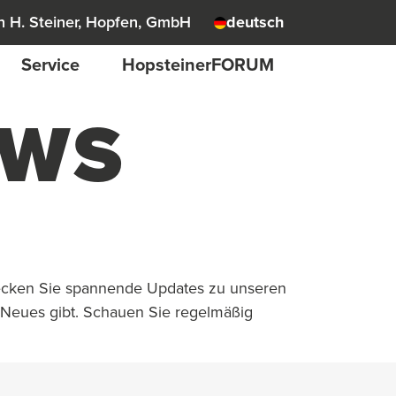
 H. Steiner, Hopfen, GmbH
deutsch
Service
HopsteinerFORUM
EWS
decken Sie spannende Updates zu unseren
 Neues gibt. Schauen Sie regelmäßig