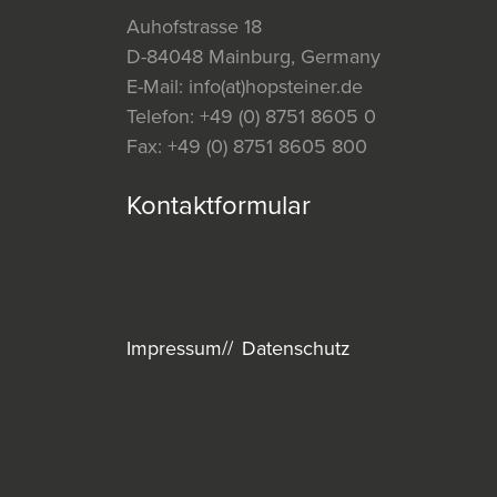
Auhofstrasse 18
D-84048 Mainburg, Germany
E-Mail:
info(at)hopsteiner.de
Telefon:
+49 (0) 8751 8605 0
Fax:
+49 (0) 8751 8605 800
Kontaktformular
Impressum
Datenschutz