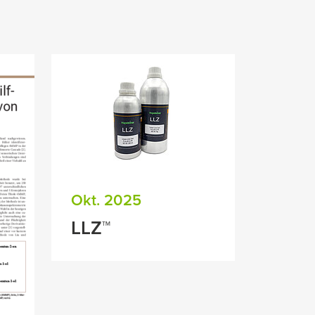
Okt. 2025
LLZ™