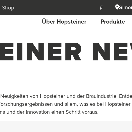
Simon
Shop
Über Hopsteiner
Produkte
EINER N
 Neuigkeiten von Hopsteiner und der Brauindustrie. Ent
Forschungsergebnissen und allem, was es bei Hopsteiner
s und der Innovation einen Schritt voraus.