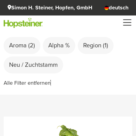
Simon H. Steiner, Hopfen, GmbH
deutsch
Aroma
(2)
Alpha %
Region
(1)
Neu / Zuchtstamm
Alle Filter entfernen