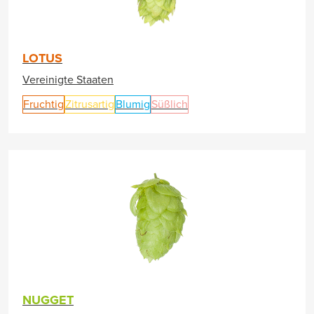
LOTUS
Vereinigte Staaten
Fruchtig
Zitrusartig
Blumig
Süßlich
NUGGET