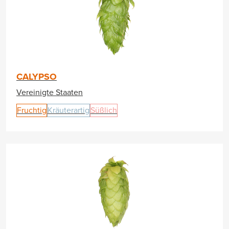
CALYPSO
Vereinigte Staaten
Fruchtig
Kräuterartig
Süßlich