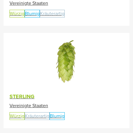
Vereinigte Staaten
Würzig
Blumig
Kräuterartig
STERLING
Vereinigte Staaten
Würzig
Kräuterartig
Blumig