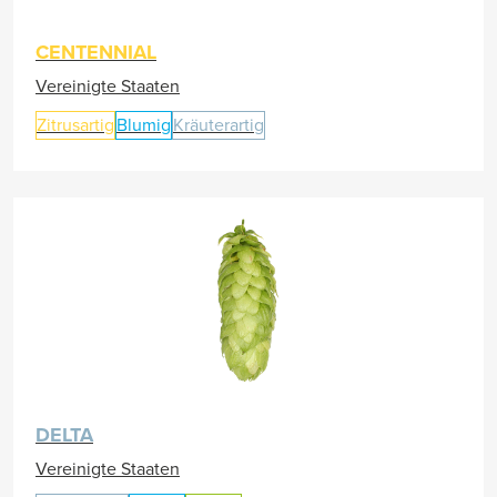
CENTENNIAL
Vereinigte Staaten
Zitrusartig
Blumig
Kräuterartig
DELTA
Vereinigte Staaten