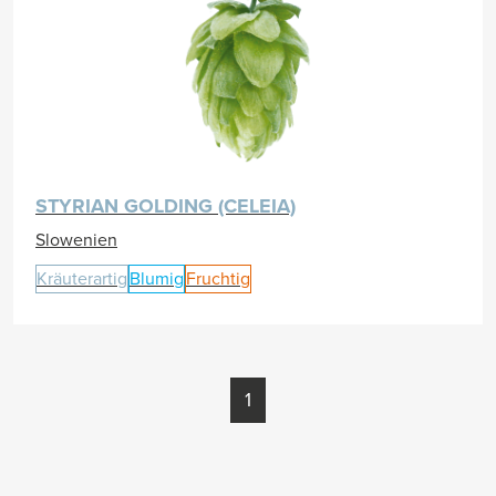
STYRIAN GOLDING (CELEIA)
Slowenien
Kräuterartig
Blumig
Fruchtig
1