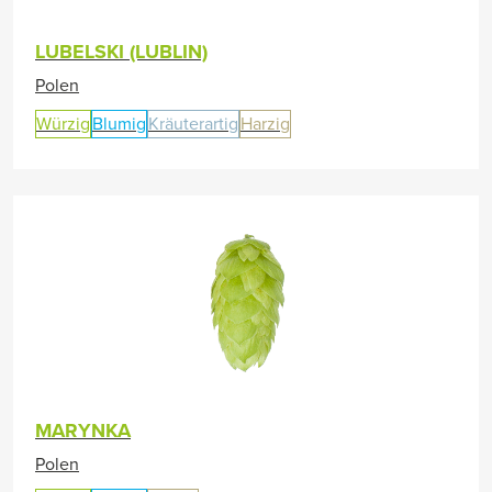
LUBELSKI (LUBLIN)
Polen
Würzig
Blumig
Kräuterartig
Harzig
MARYNKA
Polen