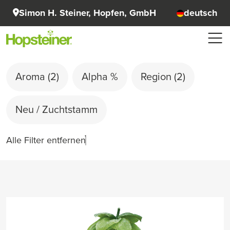
Simon H. Steiner, Hopfen, GmbH
deutsch
Aroma
(2)
Alpha %
Region
(2)
Neu / Zuchtstamm
Alle Filter entfernen