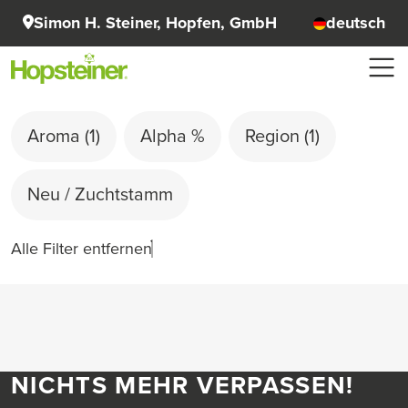
Simon H. Steiner, Hopfen, GmbH
deutsch
Aroma
(1)
Alpha %
Region
(1)
Neu / Zuchtstamm
Alle Filter entfernen
NICHTS MEHR VERPASSEN!