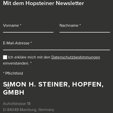
Mit dem Hopsteiner Newsletter
Vorname
Nachname
E-Mail-Adresse
Ich erkläre mich mit den
Datenschutzbestimmungen
einverstanden.
*
* Pflichtfeld
SIMON H. STEINER, HOPFEN,
GMBH
Auhofstrasse 18
D-84048 Mainburg, Germany