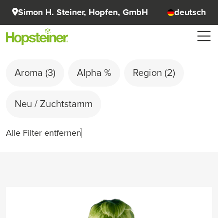
Simon H. Steiner, Hopfen, GmbH
deutsch
Aroma
(3)
Alpha %
Region
(2)
Neu / Zuchtstamm
Alle Filter entfernen