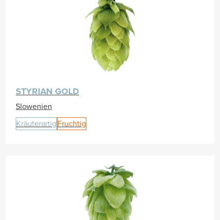
STYRIAN GOLD
Slowenien
Kräuterartig
Fruchtig