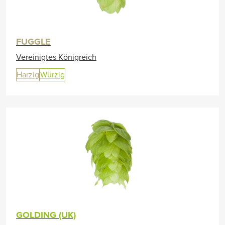
FUGGLE
Vereinigtes Königreich
Harzig
Würzig
GOLDING (UK)