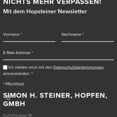
NICHTS MEHR VERPASSEN!
Mit dem Hopsteiner Newsletter
Vorname
Nachname
E-Mail-Adresse
Ich erkläre mich mit den
Datenschutzbestimmungen
einverstanden.
*
* Pflichtfeld
SIMON H. STEINER, HOPFEN,
GMBH
Auhofstrasse 18