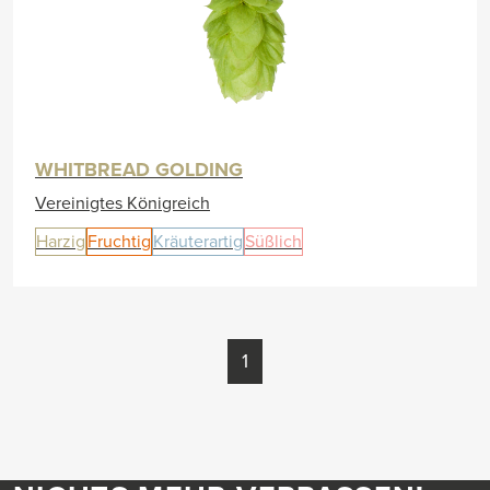
WHITBREAD GOLDING
Vereinigtes Königreich
Harzig
Fruchtig
Kräuterartig
Süßlich
1