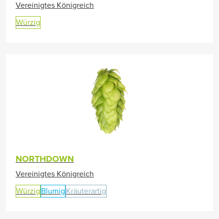
Vereinigtes Königreich
Würzig
NORTHDOWN
Vereinigtes Königreich
Würzig
Blumig
Kräuterartig