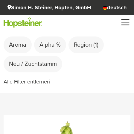
Simon H. Steiner, Hopfen, GmbH
deutsch
Aroma
Alpha %
Region
(1)
Neu / Zuchtstamm
Alle Filter entfernen