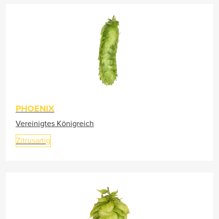
PHOENIX
Vereinigtes Königreich
Zitrusartig