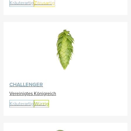
Kräuterartig
Zitrusartig
CHALLENGER
Vereinigtes Königreich
Kräuterartig
Würzig