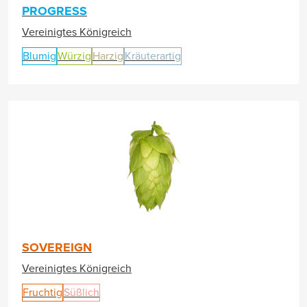
PROGRESS
Vereinigtes Königreich
Blumig
Würzig
Harzig
Kräuterartig
SOVEREIGN
Vereinigtes Königreich
Fruchtig
Süßlich