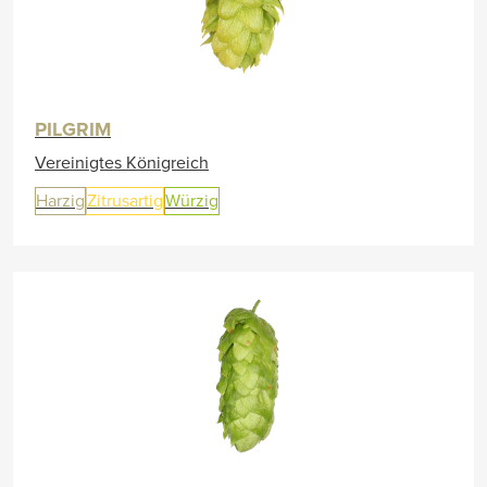
PILGRIM
Vereinigtes Königreich
Harzig
Zitrusartig
Würzig