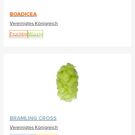
BOADICEA
Vereinigtes Königreich
Fruchtig
Würzig
BRAMLING CROSS
Vereinigtes Königreich