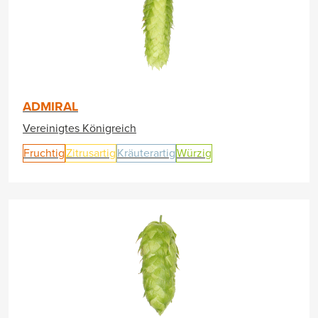
ADMIRAL
Vereinigtes Königreich
Fruchtig
Zitrusartig
Kräuterartig
Würzig