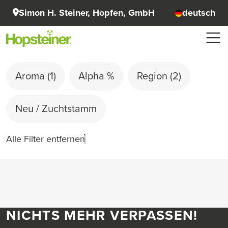
Simon H. Steiner, Hopfen, GmbH
deutsch
Aroma
(1)
Alpha %
Region
(2)
Neu / Zuchtstamm
Alle Filter entfernen
NICHTS MEHR VERPASSEN!