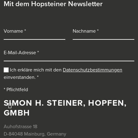
Mit dem Hopsteiner Newsletter
Vorname
Nachname
E-Mail-Adresse
Ich erkläre mich mit den
Datenschutzbestimmungen
einverstanden.
*
* Pflichtfeld
SIMON H. STEINER, HOPFEN,
GMBH
Auhofstrasse 18
D-84048 Mainburg, Germany