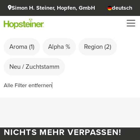
Simon H. Steiner, Hopfen, GmbH
deutsch
Aroma
(1)
Alpha %
Region
(2)
Neu / Zuchtstamm
Alle Filter entfernen
NICHTS MEHR VERPASSEN!