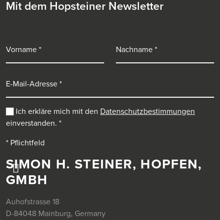
Mit dem Hopsteiner Newsletter
Vorname
Nachname
E-Mail-Adresse
Ich erkläre mich mit den
Datenschutzbestimmungen
einverstanden.
*
* Pflichtfeld
SIMON H. STEINER, HOPFEN,
GMBH
Auhofstrasse 18
D-84048 Mainburg, Germany