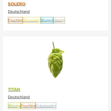
SOLERO
Deutschland
Fruchtig
Zitrusartig
Blumig
Harzig
TITAN
Deutschland
Würzig
Fruchtig
Kräuterartig