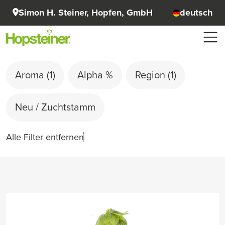
Simon H. Steiner, Hopfen, GmbH
deutsch
Aroma
(1)
Alpha %
Region
(1)
Neu / Zuchtstamm
Alle Filter entfernen