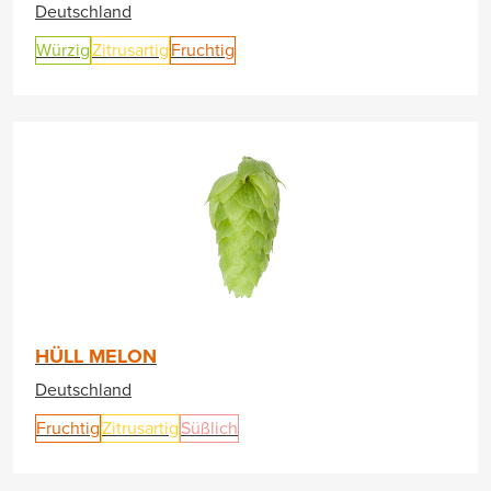
Deutschland
Würzig
Zitrusartig
Fruchtig
HÜLL MELON
Deutschland
Fruchtig
Zitrusartig
Süßlich