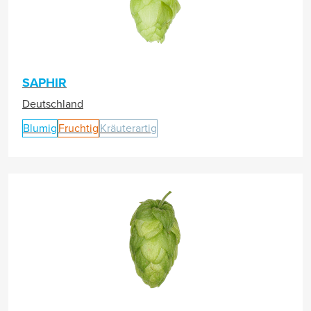
SAPHIR
Deutschland
Blumig
Fruchtig
Kräuterartig