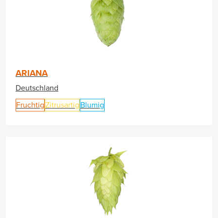
ARIANA
Deutschland
Fruchtig
Zitrusartig
Blumig