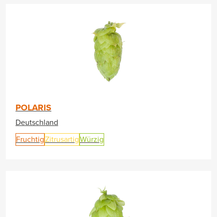
POLARIS
Deutschland
Fruchtig
Zitrusartig
Würzig