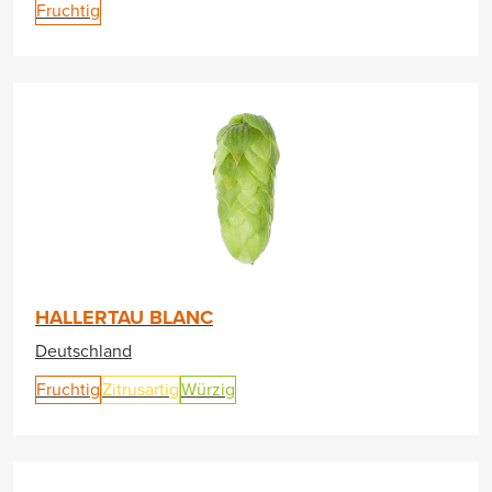
Fruchtig
HALLERTAU BLANC
Deutschland
Fruchtig
Zitrusartig
Würzig