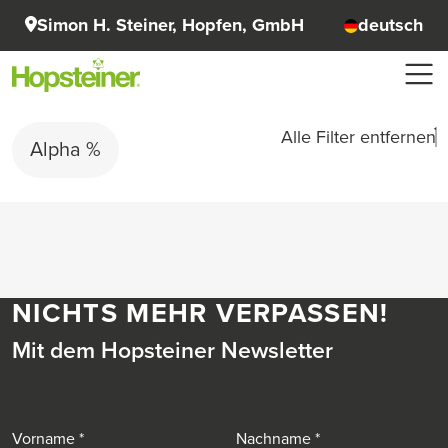
Simon H. Steiner, Hopfen, GmbH
deutsch
Alle Filter entfernen
Alpha %
NICHTS MEHR VERPASSEN!
Mit dem Hopsteiner Newsletter
Vorname
Nachname