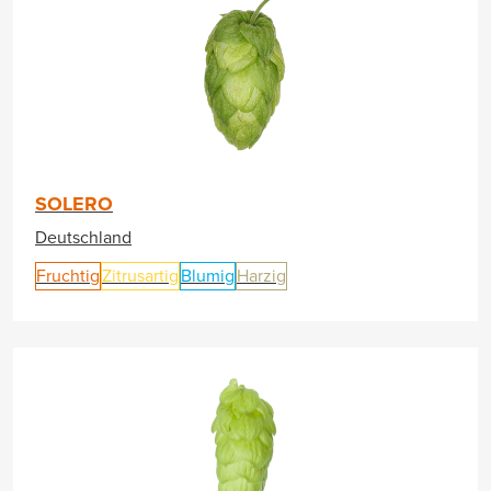
SOLERO
Deutschland
Fruchtig
Zitrusartig
Blumig
Harzig