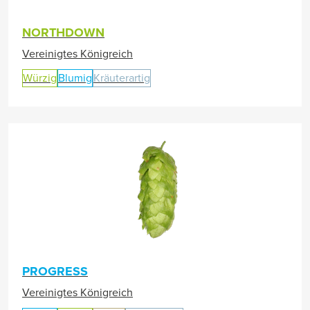
NORTHDOWN
Vereinigtes Königreich
Würzig
Blumig
Kräuterartig
PROGRESS
Vereinigtes Königreich