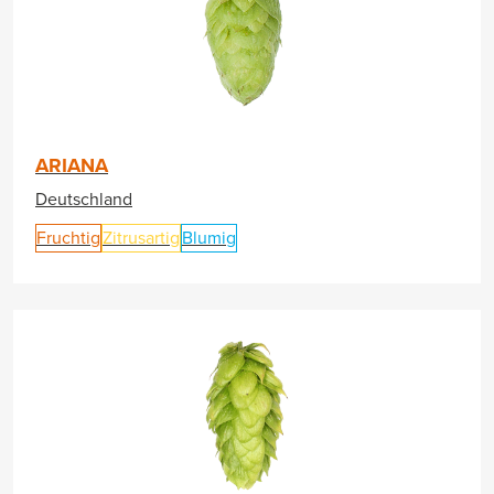
ARIANA
Deutschland
Fruchtig
Zitrusartig
Blumig