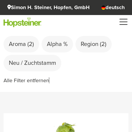
Simon H. Steiner, Hopfen, GmbH
deutsch
Aroma
(2)
Alpha %
Region
(2)
Neu / Zuchtstamm
Alle Filter entfernen