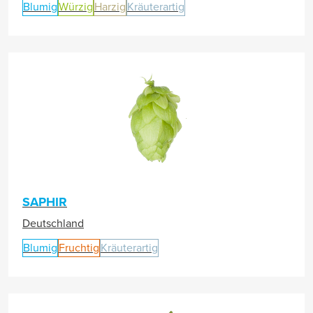
Blumig
Würzig
Harzig
Kräuterartig
SAPHIR
Deutschland
Blumig
Fruchtig
Kräuterartig