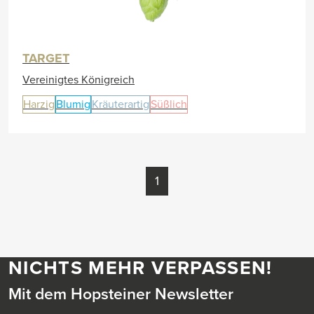
TARGET
Vereinigtes Königreich
Harzig
Blumig
Kräuterartig
Süßlich
1
NICHTS MEHR VERPASSEN!
Mit dem Hopsteiner Newsletter