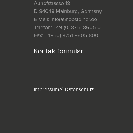
Auhofstrasse 18
D-84048 Mainburg, Germany
E-Mail:
info(at)hopsteiner.de
Telefon:
+49 (0) 8751 8605 0
Fax:
+49 (0) 8751 8605 800
Kontaktformular
Impressum
Datenschutz