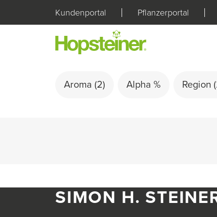
Kundenportal
Pflanzerportal
Aroma
(2)
Alpha %
Region
SIMON H. STEINE