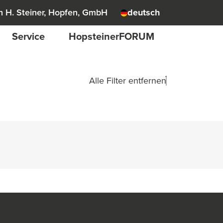
 H. Steiner, Hopfen, GmbH
deutsch
Service
HopsteinerFORUM
Alle Filter entfernen