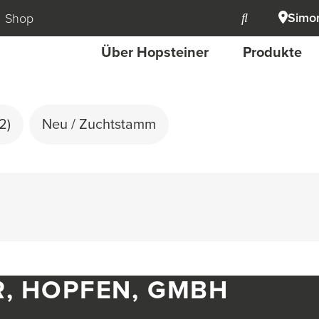
Simon
Shop
Über Hopsteiner
Produkte
(2)
Neu / Zuchtstamm
R, HOPFEN, GMBH