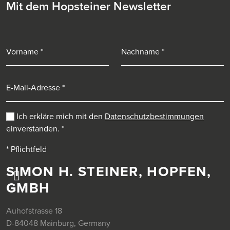
Mit dem Hopsteiner Newsletter
Vorname
Nachname
E-Mail-Adresse
Ich erkläre mich mit den
Datenschutzbestimmungen
einverstanden.
*
* Pflichtfeld
SIMON H. STEINER, HOPFEN,
GMBH
Auhofstrasse 18
D-84048 Mainburg, Germany