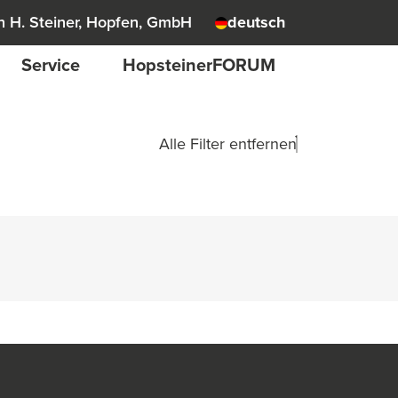
 H. Steiner, Hopfen, GmbH
deutsch
Service
HopsteinerFORUM
Alle Filter entfernen