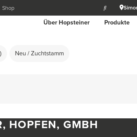
Simon
Shop
Über Hopsteiner
Produkte
)
Neu / Zuchtstamm
R, HOPFEN, GMBH