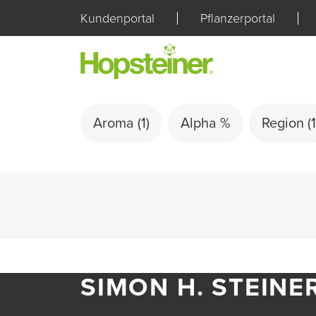
Kundenportal
Pflanzerportal
Aroma
(1)
Alpha %
Region
(1
SIMON H. STEINE