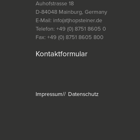
Auhofstrasse 18
D-84048 Mainburg, Germany
E-Mail:
info(at)hopsteiner.de
Telefon:
+49 (0) 8751 8605 0
Fax:
+49 (0) 8751 8605 800
Kontaktformular
Impressum
Datenschutz