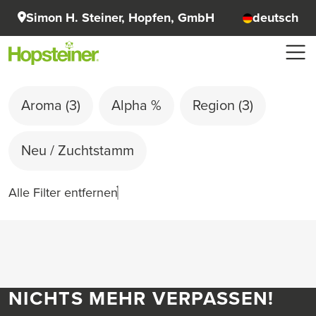
Simon H. Steiner, Hopfen, GmbH
deutsch
Aroma
(3)
Alpha %
Region
(3)
Neu / Zuchtstamm
Alle Filter entfernen
NICHTS MEHR VERPASSEN!