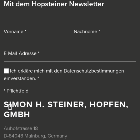
Mit dem Hopsteiner Newsletter
Vorname
Nachname
E-Mail-Adresse
Ich erkläre mich mit den
Datenschutzbestimmungen
einverstanden.
*
* Pflichtfeld
SIMON H. STEINER, HOPFEN,
GMBH
Auhofstrasse 18
D-84048 Mainburg, Germany