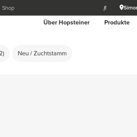
Simon
Shop
Über Hopsteiner
Produkte
2)
Neu / Zuchtstamm