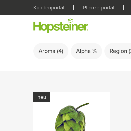
Kundenportal
Pflanzerportal
Aroma
(4)
Alpha %
Region
(
neu