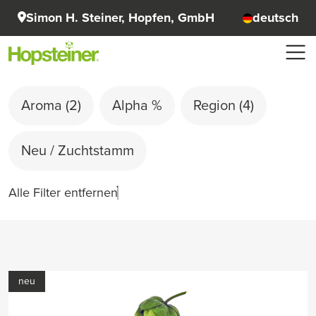
Simon H. Steiner, Hopfen, GmbH
deutsch
Aroma
(2)
Alpha %
Region
(4)
Neu / Zuchtstamm
Alle Filter entfernen
neu