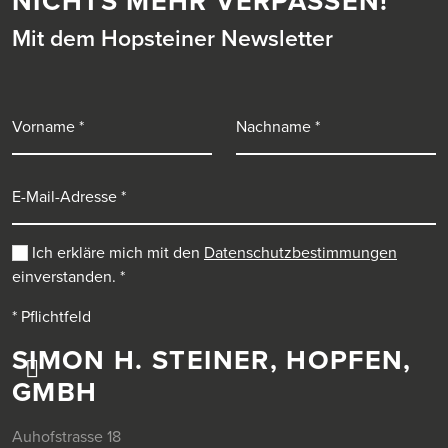
NICHTS MEHR VERPASSEN!
Mit dem Hopsteiner Newsletter
Vorname
Nachname
E-Mail-Adresse
Ich erkläre mich mit den
Datenschutzbestimmungen
einverstanden.
*
* Pflichtfeld
SIMON H. STEINER, HOPFEN,
GMBH
Auhofstrasse 18