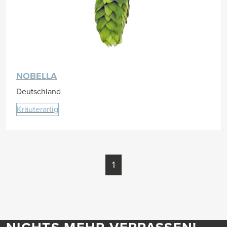
NOBELLA
Deutschland
Kräuterartig
1