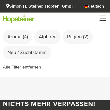
Simon H. Steiner, Hopfen, GmbH
deutsch
Aroma
(4)
Alpha %
Region
(2)
Neu / Zuchtstamm
Alle Filter entfernen
NICHTS MEHR VERPASSEN!