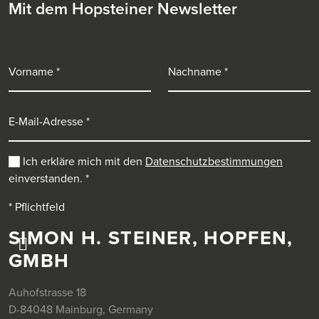
Mit dem Hopsteiner Newsletter
Vorname
Nachname
E-Mail-Adresse
Ich erkläre mich mit den
Datenschutzbestimmungen
einverstanden.
*
* Pflichtfeld
SIMON H. STEINER, HOPFEN,
GMBH
Auhofstrasse 18
D-84048 Mainburg, Germany