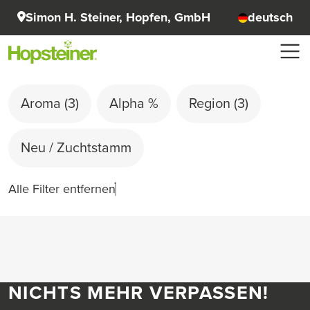
Simon H. Steiner, Hopfen, GmbH
deutsch
Aroma
(3)
Alpha %
Region
(3)
Neu / Zuchtstamm
Alle Filter entfernen
NICHTS MEHR VERPASSEN!