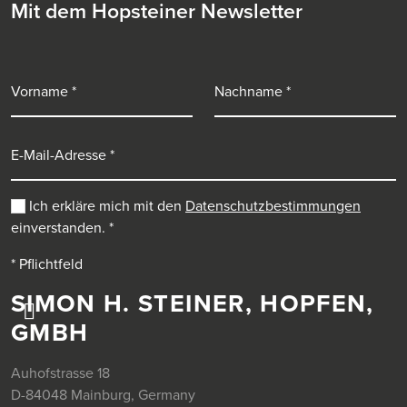
Mit dem Hopsteiner Newsletter
Vorname
Nachname
E-Mail-Adresse
Ich erkläre mich mit den
Datenschutzbestimmungen
einverstanden.
*
* Pflichtfeld
SIMON H. STEINER, HOPFEN,
GMBH
Auhofstrasse 18
D-84048 Mainburg, Germany