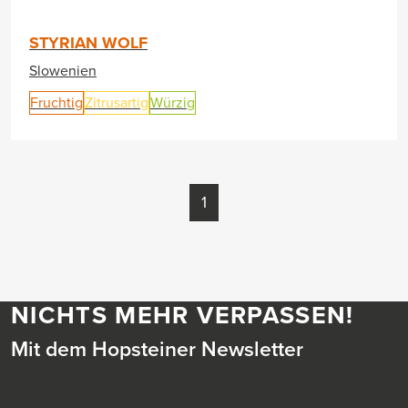
STYRIAN WOLF
Slowenien
Fruchtig
Zitrusartig
Würzig
1
NICHTS MEHR VERPASSEN!
Mit dem Hopsteiner Newsletter