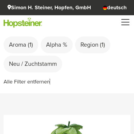
Simon H. Steiner, Hopfen, GmbH
deutsch
Aroma
(1)
Alpha %
Region
(1)
Neu / Zuchtstamm
Alle Filter entfernen