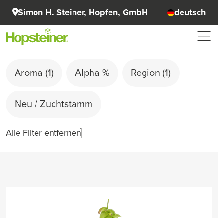
Simon H. Steiner, Hopfen, GmbH
deutsch
Aroma
(1)
Alpha %
Region
(1)
Neu / Zuchtstamm
Alle Filter entfernen