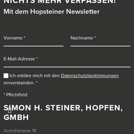
NICHTS MEHR VERPASSEN!
Mit dem Hopsteiner Newsletter
Vorname
Nachname
E-Mail-Adresse
Ich erkläre mich mit den
Datenschutzbestimmungen
einverstanden.
*
* Pflichtfeld
SIMON H. STEINER, HOPFEN,
GMBH
Auhofstrasse 18