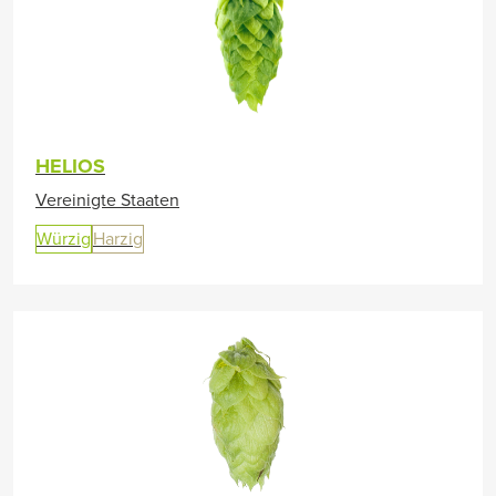
HELIOS
Vereinigte Staaten
Würzig
Harzig