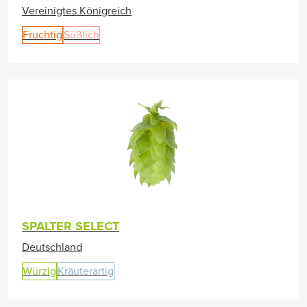
Vereinigtes Königreich
Fruchtig
Süßlich
SPALTER SELECT
Deutschland
Würzig
Kräuterartig