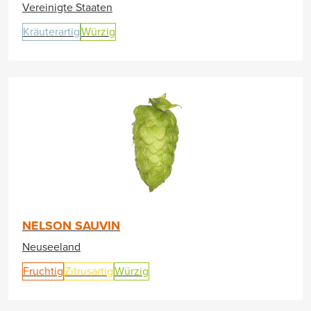
Vereinigte Staaten
Kräuterartig
Würzig
NELSON SAUVIN
Neuseeland
Fruchtig
Zitrusartig
Würzig