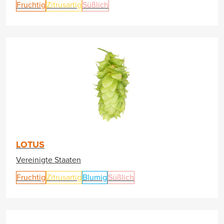
Fruchtig
Zitrusartig
Süßlich
LOTUS
Vereinigte Staaten
Fruchtig
Zitrusartig
Blumig
Süßlich