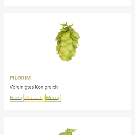
PILGRIM
Vereinigtes Königreich
Harzig
Zitrusartig
Würzig