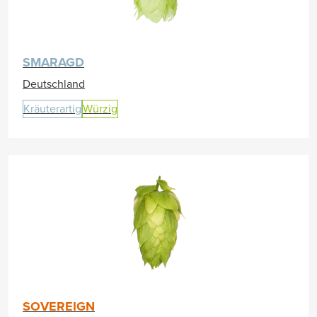
SMARAGD
Deutschland
Kräuterartig
Würzig
SOVEREIGN