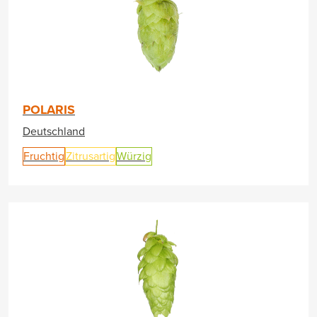
POLARIS
Deutschland
Fruchtig
Zitrusartig
Würzig