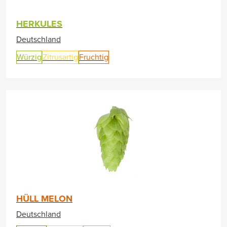
HERKULES
Deutschland
Würzig
Zitrusartig
Fruchtig
HÜLL MELON
Deutschland