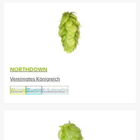
NORTHDOWN
Vereinigtes Königreich
Würzig
Blumig
Kräuterartig