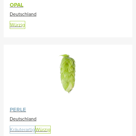
OPAL
Deutschland
Würzig
PERLE
Deutschland
Kräuterartig
Würzig