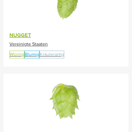
NUGGET
Vereinigte Staaten
Würzig
Blumig
Kräuterartig