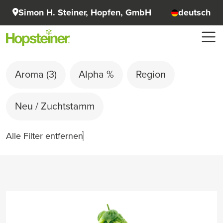
Simon H. Steiner, Hopfen, GmbH
deutsch
Aroma
(3)
Alpha %
Region
Neu / Zuchtstamm
Alle Filter entfernen