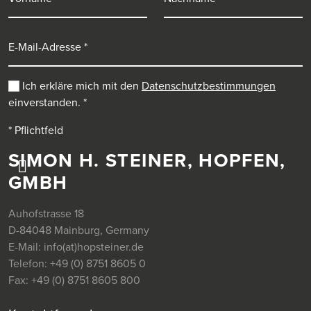
E-Mail-Adresse
Ich erkläre mich mit den
Datenschutzbestimmungen
einverstanden.
*
* Pflichtfeld
SIMON H. STEINER, HOPFEN,
GMBH
Auhofstrasse 18
D-84048 Mainburg, Germany
E-Mail:
info(at)hopsteiner.de
Telefon:
+49 (0) 8751 8605 0
Fax:
+49 (0) 8751 8605 800