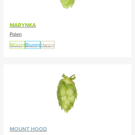
MARYNKA
Polen
Würzig
Blumig
Harzig
MOUNT HOOD