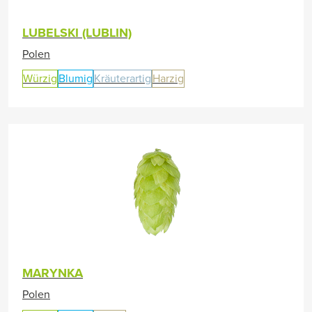
LUBELSKI (LUBLIN)
Polen
Würzig
Blumig
Kräuterartig
Harzig
MARYNKA
Polen