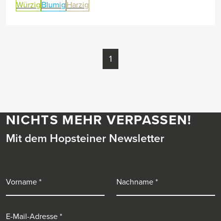
Würzig
Blumig
Harzig
1
NICHTS MEHR VERPASSEN!
Mit dem Hopsteiner Newsletter
Vorname
Nachname
E-Mail-Adresse