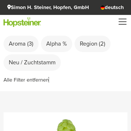
Simon H. Steiner, Hopfen, GmbH
deutsch
Aroma
(3)
Alpha %
Region
(2)
Neu / Zuchtstamm
Alle Filter entfernen