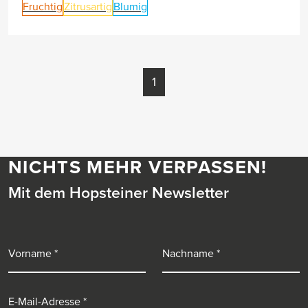
Fruchtig
Zitrusartig
Blumig
1
NICHTS MEHR VERPASSEN!
Mit dem Hopsteiner Newsletter
Vorname
Nachname
E-Mail-Adresse