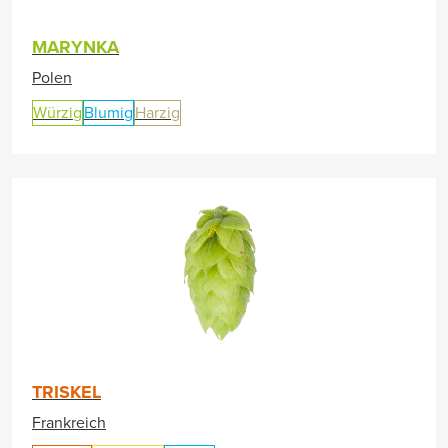
MARYNKA
Polen
Würzig
Blumig
Harzig
TRISKEL
Frankreich