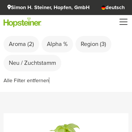
Simon H. Steiner, Hopfen, GmbH
deutsch
Aroma
(2)
Alpha %
Region
(3)
Neu / Zuchtstamm
Alle Filter entfernen