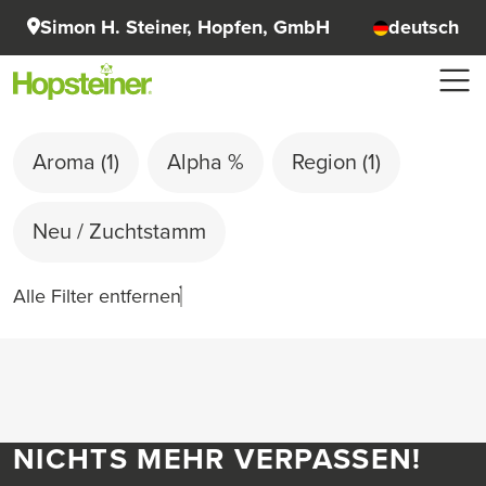
Simon H. Steiner, Hopfen, GmbH
deutsch
Aroma
(1)
Alpha %
Region
(1)
Neu / Zuchtstamm
Alle Filter entfernen
NICHTS MEHR VERPASSEN!