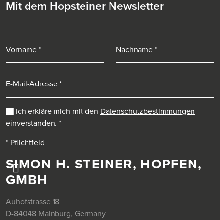
Mit dem Hopsteiner Newsletter
Vorname
Nachname
E-Mail-Adresse
Ich erkläre mich mit den
Datenschutzbestimmungen
einverstanden.
*
* Pflichtfeld
SIMON H. STEINER, HOPFEN,
GMBH
Auhofstrasse 18
D-84048 Mainburg, Germany