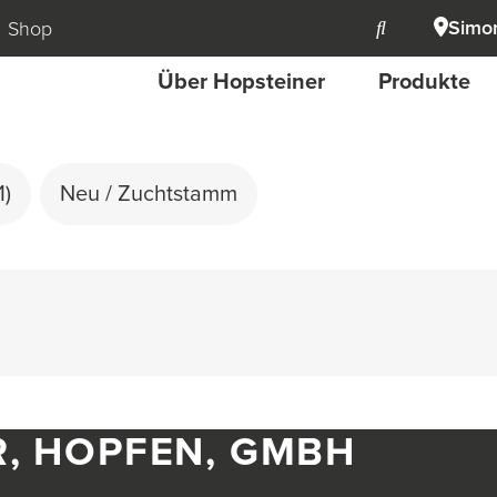
Simon
Shop
Über Hopsteiner
Produkte
1)
Neu / Zuchtstamm
R, HOPFEN, GMBH