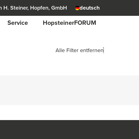
 H. Steiner, Hopfen, GmbH
deutsch
Service
HopsteinerFORUM
Alle Filter entfernen