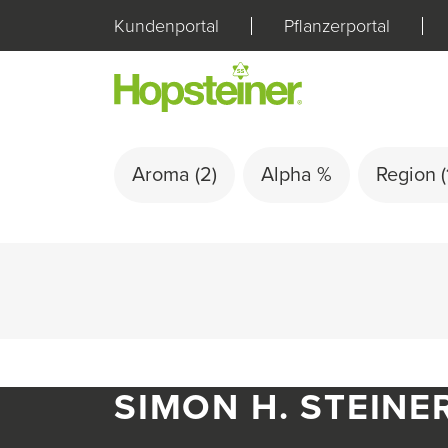
Kundenportal
Pflanzerportal
Aroma
(2)
Alpha %
Region
(
SIMON H. STEINE