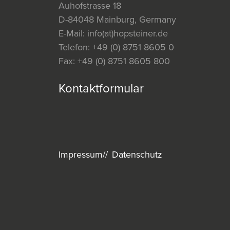
Auhofstrasse 18
D-84048 Mainburg, Germany
E-Mail:
info(at)hopsteiner.de
Telefon:
+49 (0) 8751 8605 0
Fax:
+49 (0) 8751 8605 800
Kontaktformular
Impressum
Datenschutz