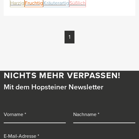
Harzig
Fruchtig
Kräuterartig
Süßlich
1
NICHTS MEHR VERPASSEN!
Mit dem Hopsteiner Newsletter
Vorname
Nachname
E-Mail-Adresse