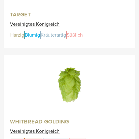
TARGET
Vereinigtes Königreich
Harzig
Blumig
Kräuterartig
Süßlich
WHITBREAD GOLDING
Vereinigtes Königreich