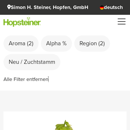
Simon H. Steiner, Hopfen, GmbH
deutsch
Aroma
(2)
Alpha %
Region
(2)
Neu / Zuchtstamm
Alle Filter entfernen