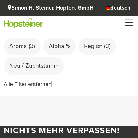
Simon H. Steiner, Hopfen, GmbH
deutsch
Aroma
(3)
Alpha %
Region
(3)
Neu / Zuchtstamm
Alle Filter entfernen
NICHTS MEHR VERPASSEN!