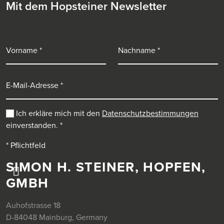
Mit dem Hopsteiner Newsletter
Vorname
Nachname
E-Mail-Adresse
Ich erkläre mich mit den
Datenschutzbestimmungen
einverstanden.
*
* Pflichtfeld
SIMON H. STEINER, HOPFEN,
GMBH
Auhofstrasse 18
D-84048 Mainburg, Germany