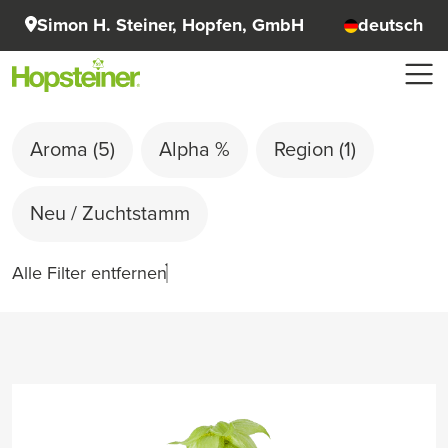
Simon H. Steiner, Hopfen, GmbH
deutsch
Aroma
(5)
Alpha %
Region
(1)
Neu / Zuchtstamm
Alle Filter entfernen