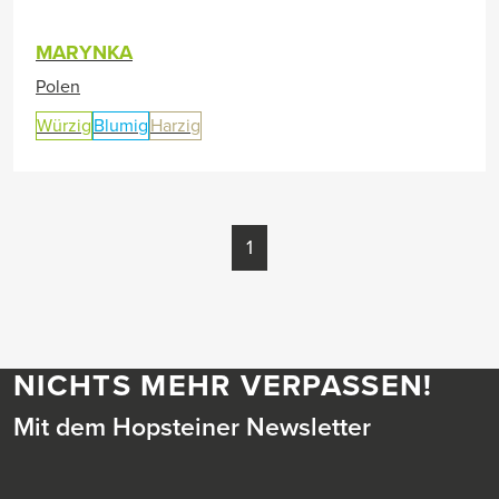
MARYNKA
Polen
Würzig
Blumig
Harzig
1
NICHTS MEHR VERPASSEN!
Mit dem Hopsteiner Newsletter