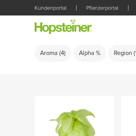
Kundenportal
Pflanzerportal
Aroma
(4)
Alpha %
Region
(