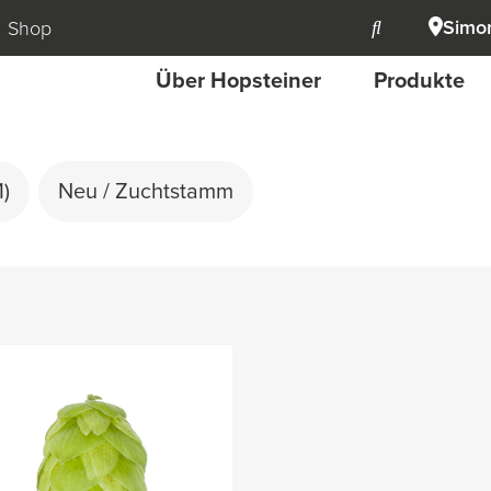
Simon
Shop
Über Hopsteiner
Produkte
1)
Neu / Zuchtstamm