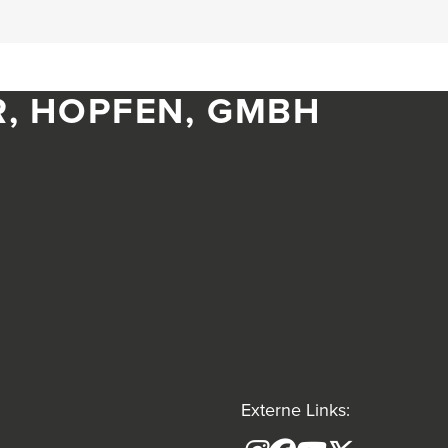
R, HOPFEN, GMBH
Externe Links: