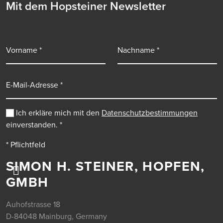
Mit dem Hopsteiner Newsletter
Vorname
Nachname
E-Mail-Adresse
Ich erkläre mich mit den
Datenschutzbestimmungen
einverstanden.
*
* Pflichtfeld
SIMON H. STEINER, HOPFEN,
GMBH
Auhofstrasse 18
D-84048 Mainburg, Germany