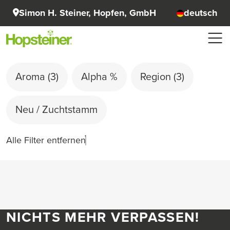
Simon H. Steiner, Hopfen, GmbH
deutsch
Aroma
(3)
Alpha %
Region
(3)
Neu / Zuchtstamm
Alle Filter entfernen
NICHTS MEHR VERPASSEN!