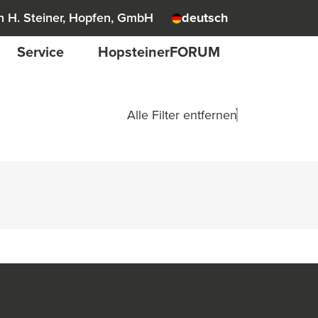
 H. Steiner, Hopfen, GmbH
deutsch
Service
HopsteinerFORUM
Alle Filter entfernen