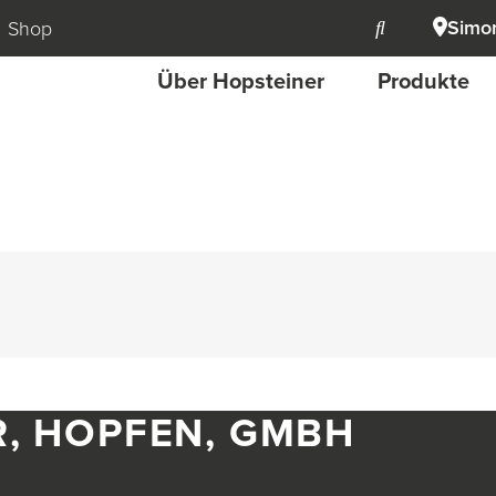
Simon
Shop
Über Hopsteiner
Produkte
R, HOPFEN, GMBH