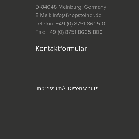
D-84048 Mainburg, Germany
E-Mail:
info(at)hopsteiner.de
Telefon:
+49 (0) 8751 8605 0
Fax:
+49 (0) 8751 8605 800
Kontaktformular
Impressum
Datenschutz