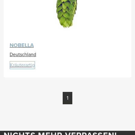
NOBELLA
Deutschland
Kräuterartig
1