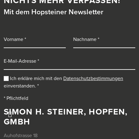
NICHTS MEHR VERPASSEN!
Mit dem Hopsteiner Newsletter
Vorname
Nachname
E-Mail-Adresse
Ich erkläre mich mit den
Datenschutzbestimmungen
einverstanden.
*
* Pflichtfeld
SIMON H. STEINER, HOPFEN,
GMBH
Auhofstrasse 18