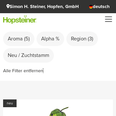
Simon H. Steiner, Hopfen, GmbH
deutsch
Aroma
(5)
Alpha %
Region
(3)
Neu / Zuchtstamm
Alle Filter entfernen
neu