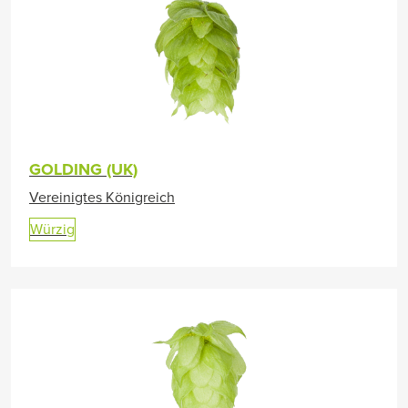
GOLDING (UK)
Vereinigtes Königreich
Würzig