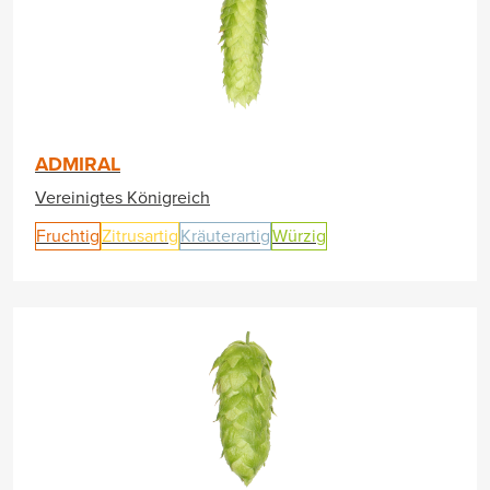
ADMIRAL
Vereinigtes Königreich
Fruchtig
Zitrusartig
Kräuterartig
Würzig