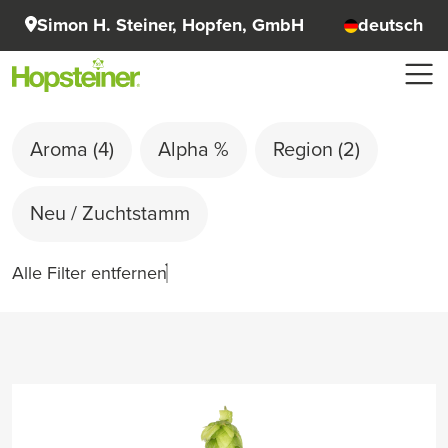
Simon H. Steiner, Hopfen, GmbH
deutsch
Aroma
(4)
Alpha %
Region
(2)
Neu / Zuchtstamm
Alle Filter entfernen