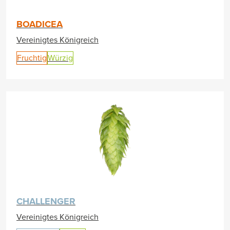
BOADICEA
Vereinigtes Königreich
Fruchtig
Würzig
CHALLENGER
Vereinigtes Königreich