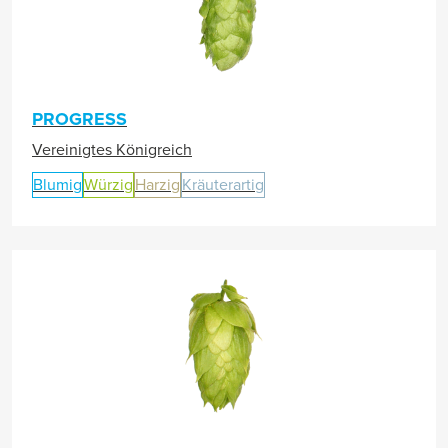
PROGRESS
Vereinigtes Königreich
Blumig
Würzig
Harzig
Kräuterartig