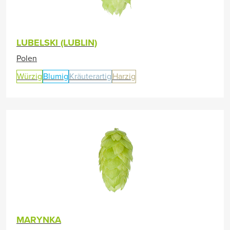
LUBELSKI (LUBLIN)
Polen
Würzig
Blumig
Kräuterartig
Harzig
MARYNKA