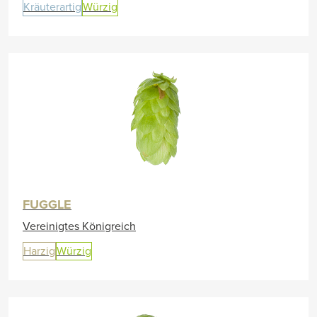
Kräuterartig
Würzig
FUGGLE
Vereinigtes Königreich
Harzig
Würzig