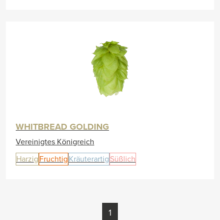
WHITBREAD GOLDING
Vereinigtes Königreich
Harzig
Fruchtig
Kräuterartig
Süßlich
1