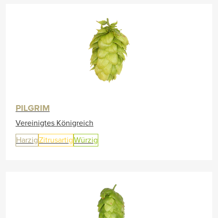
PILGRIM
Vereinigtes Königreich
Harzig
Zitrusartig
Würzig