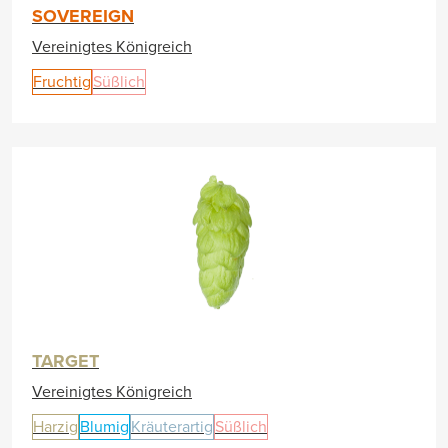
SOVEREIGN
Vereinigtes Königreich
Fruchtig
Süßlich
TARGET
Vereinigtes Königreich
Harzig
Blumig
Kräuterartig
Süßlich