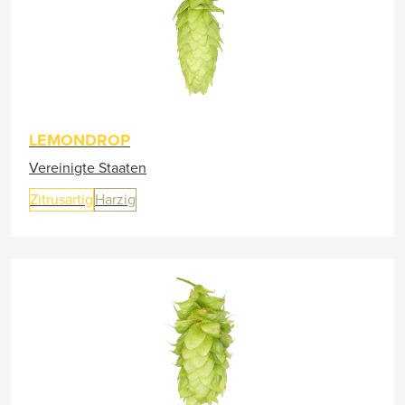
LEMONDROP
Vereinigte Staaten
Zitrusartig
Harzig