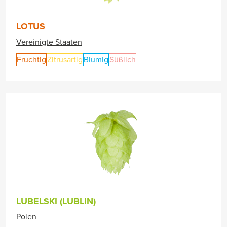
LOTUS
Vereinigte Staaten
Fruchtig
Zitrusartig
Blumig
Süßlich
LUBELSKI (LUBLIN)
Polen