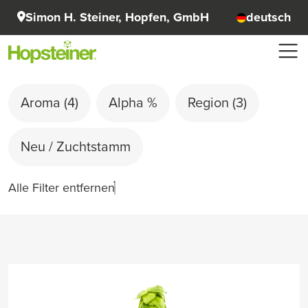
Simon H. Steiner, Hopfen, GmbH
deutsch
Aroma
(4)
Alpha %
Region
(3)
Neu / Zuchtstamm
Alle Filter entfernen