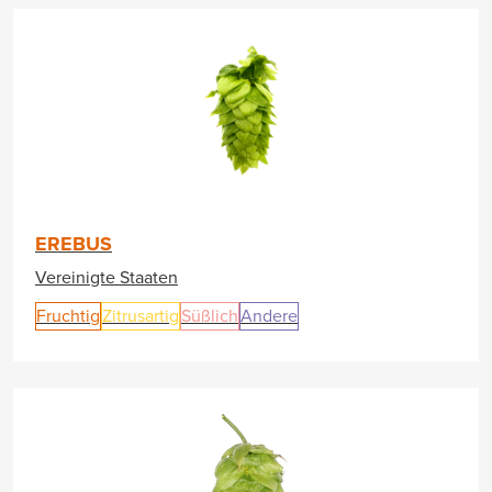
EREBUS
Vereinigte Staaten
Fruchtig
Zitrusartig
Süßlich
Andere