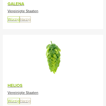
GALENA
Vereinigte Staaten
Würzig
Harzig
HELIOS
Vereinigte Staaten
Würzig
Harzig