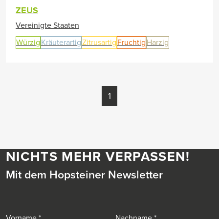
ZEUS
Vereinigte Staaten
Würzig
Kräuterartig
Zitrusartig
Fruchtig
Harzig
1
NICHTS MEHR VERPASSEN!
Mit dem Hopsteiner Newsletter
Vorname
Nachname