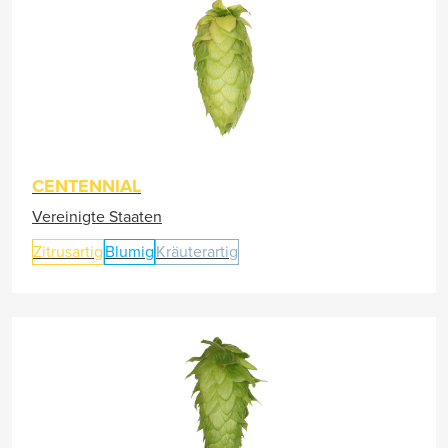
CENTENNIAL
Vereinigte Staaten
Zitrusartig
Blumig
Kräuterartig