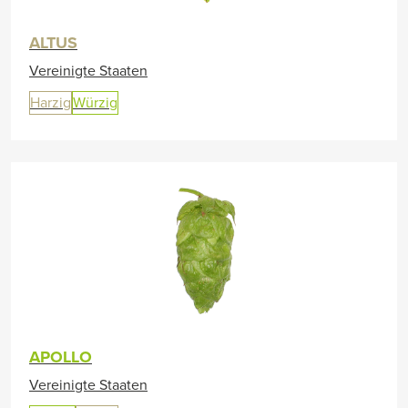
ALTUS
Vereinigte Staaten
Harzig
Würzig
APOLLO
Vereinigte Staaten