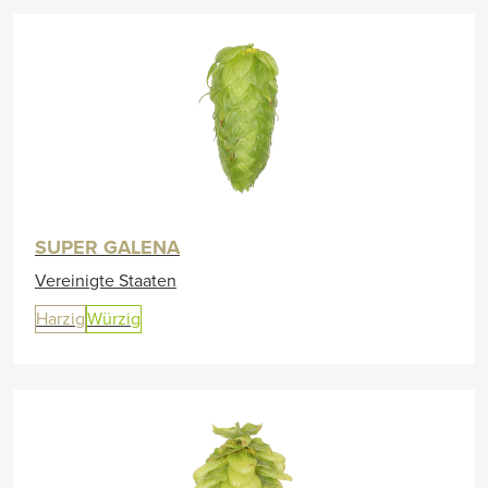
SUPER GALENA
Vereinigte Staaten
Harzig
Würzig