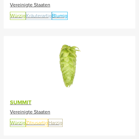
Vereinigte Staaten
Würzig
Kräuterartig
Blumig
SUMMIT
Vereinigte Staaten
Würzig
Zitrusartig
Harzig