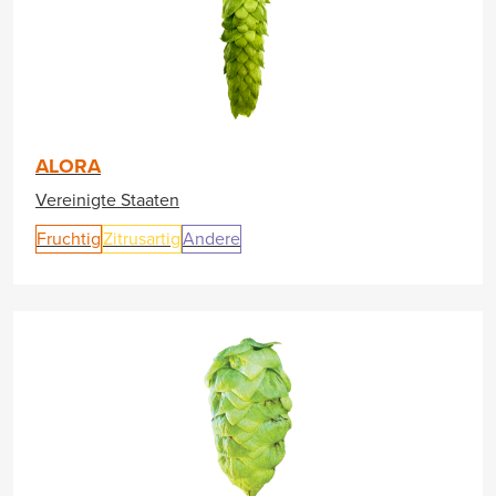
ALORA
Vereinigte Staaten
Fruchtig
Zitrusartig
Andere