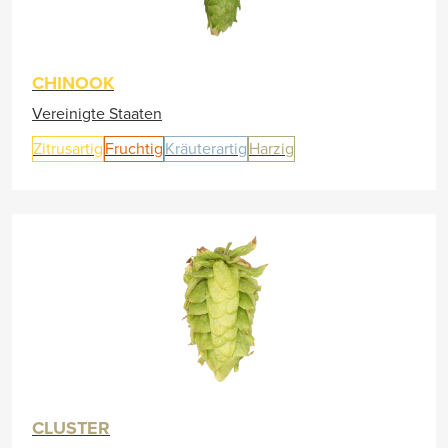
CHINOOK
Vereinigte Staaten
Zitrusartig
Fruchtig
Kräuterartig
Harzig
CLUSTER