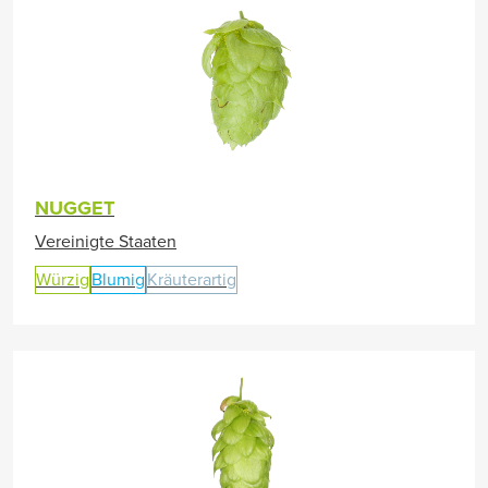
NUGGET
Vereinigte Staaten
Würzig
Blumig
Kräuterartig