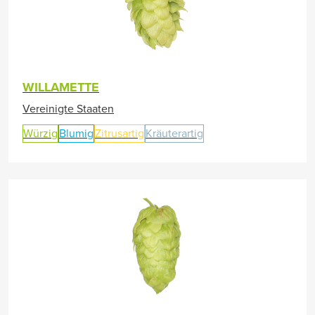
WILLAMETTE
Vereinigte Staaten
Würzig
Blumig
Zitrusartig
Kräuterartig