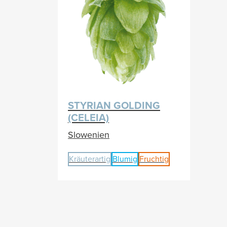
STYRIAN GOLDING
(CELEIA)
Slowenien
Kräuterartig
Blumig
Fruchtig