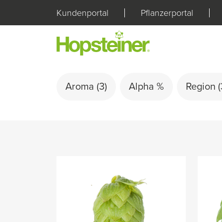
Kundenportal
Pflanzerportal
Aroma
(3)
Alpha %
Region
(