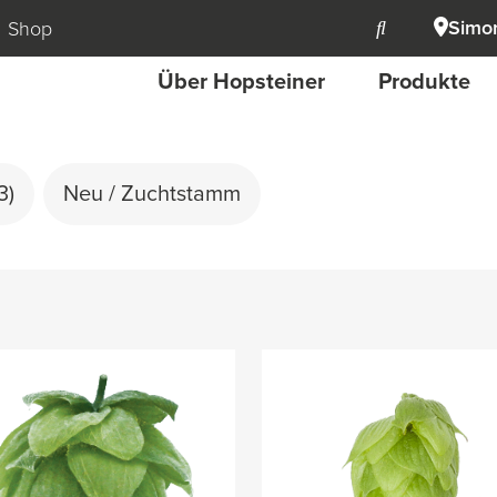
Simon
Shop
Über Hopsteiner
Produkte
3)
Neu / Zuchtstamm