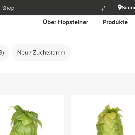
Simon
Shop
Über Hopsteiner
Produkte
3)
Neu / Zuchtstamm