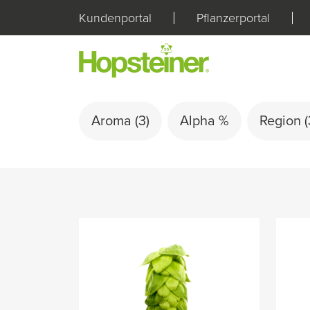
Kundenportal
Pflanzerportal
Aroma
(3)
Alpha %
Region
(