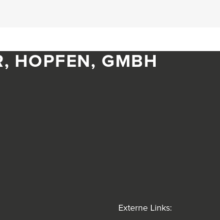
R, HOPFEN, GMBH
Externe Links: