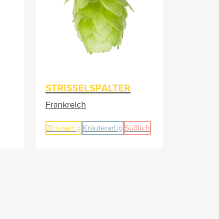
STRISSELSPALTER
Frankreich
Zitrusartig
Kräuterartig
Süßlich