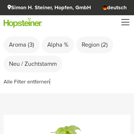
Simon H. Steiner, Hopfen, GmbH
deutsch
Aroma
(3)
Alpha %
Region
(2)
Neu / Zuchtstamm
Alle Filter entfernen