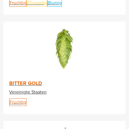
Fruchtig
Zitrusartig
Blumig
BITTER GOLD
Vereinigte Staaten
Fruchtig