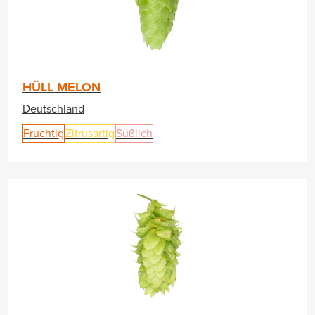
HÜLL MELON
Deutschland
Fruchtig
Zitrusartig
Süßlich