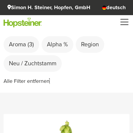
Simon H. Steiner, Hopfen, GmbH
deutsch
Aroma
(3)
Alpha %
Region
Neu / Zuchtstamm
Alle Filter entfernen