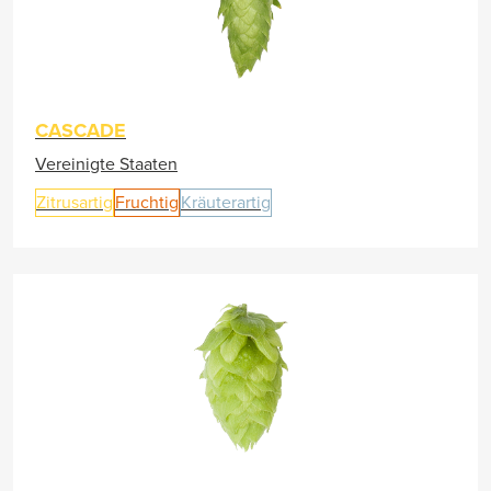
CASCADE
Vereinigte Staaten
Zitrusartig
Fruchtig
Kräuterartig