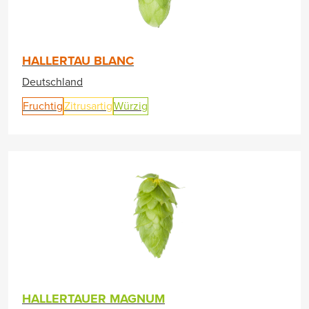
HALLERTAU BLANC
Deutschland
Fruchtig
Zitrusartig
Würzig
HALLERTAUER MAGNUM