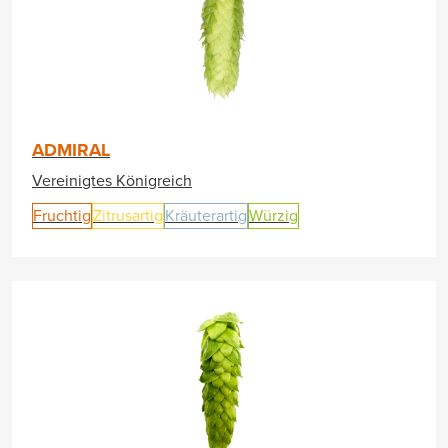
ADMIRAL
Vereinigtes Königreich
Fruchtig
Zitrusartig
Kräuterartig
Würzig