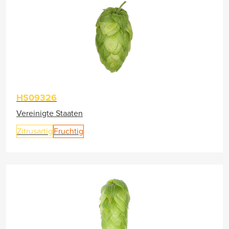
HS09326
Vereinigte Staaten
Zitrusartig
Fruchtig