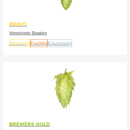
BRAVO
Vereinigte Staaten
Zitrusartig
Fruchtig
Kräuterartig
BREWERS GOLD