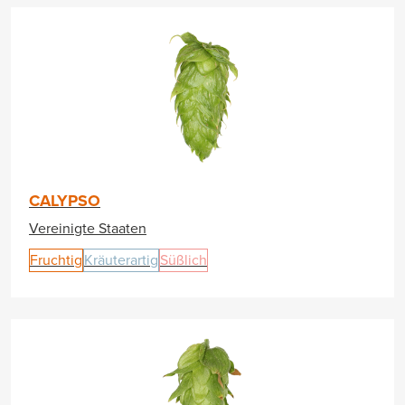
CALYPSO
Vereinigte Staaten
Fruchtig
Kräuterartig
Süßlich