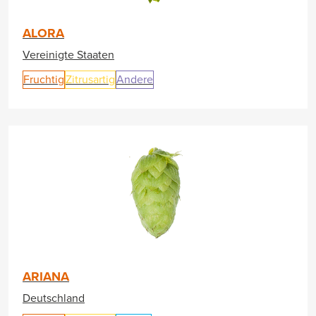
ALORA
Vereinigte Staaten
Fruchtig
Zitrusartig
Andere
ARIANA
Deutschland