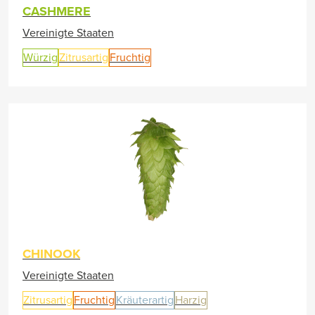
CASHMERE
Vereinigte Staaten
Würzig
Zitrusartig
Fruchtig
CHINOOK
Vereinigte Staaten
Zitrusartig
Fruchtig
Kräuterartig
Harzig