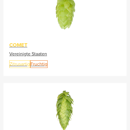
COMET
Vereinigte Staaten
Zitrusartig
Fruchtig