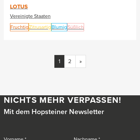
LOTUS
Vereinigte Staaten
Fruchtig
Zitrusartig
Blumig
Süßlich
1
2
»
NICHTS MEHR VERPASSEN!
Mit dem Hopsteiner Newsletter
Vorname
Nachname