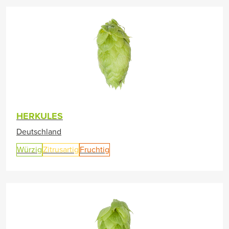
HERKULES
Deutschland
Würzig
Zitrusartig
Fruchtig