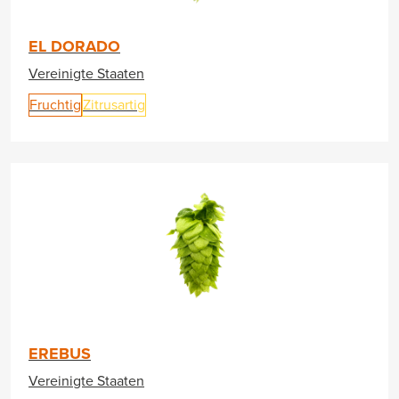
EL DORADO
Vereinigte Staaten
Fruchtig
Zitrusartig
EREBUS
Vereinigte Staaten