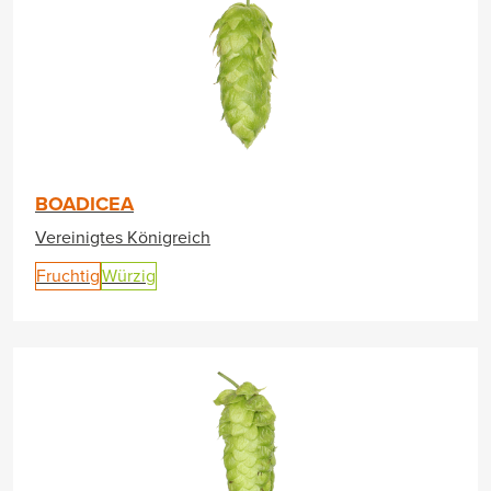
BOADICEA
Vereinigtes Königreich
Fruchtig
Würzig