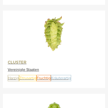
CLUSTER
Vereinigte Staaten
Harzig
Zitrusartig
Fruchtig
Kräuterartig