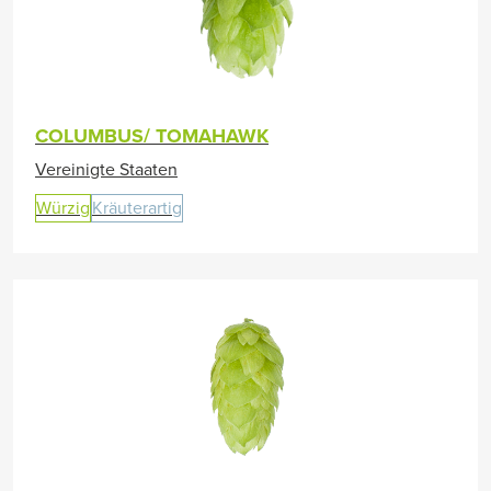
COLUMBUS/ TOMAHAWK
Vereinigte Staaten
Würzig
Kräuterartig