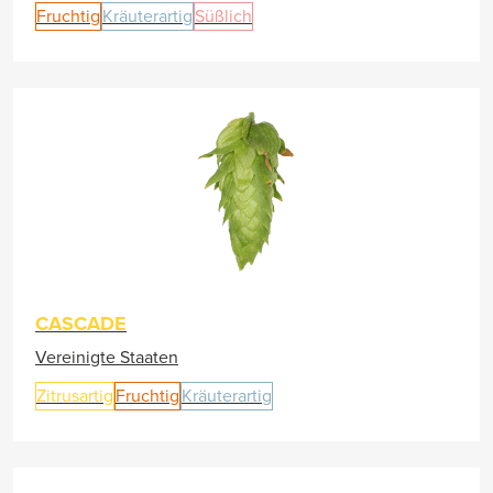
Fruchtig
Kräuterartig
Süßlich
CASCADE
Vereinigte Staaten
Zitrusartig
Fruchtig
Kräuterartig