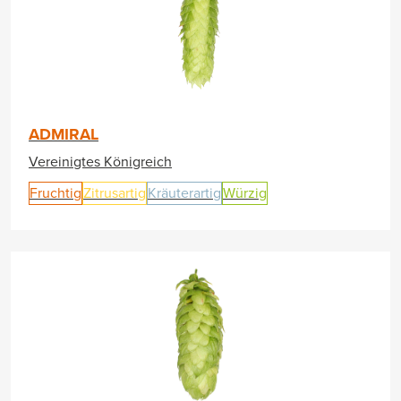
ADMIRAL
Vereinigtes Königreich
Fruchtig
Zitrusartig
Kräuterartig
Würzig