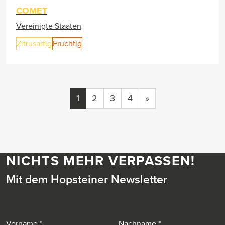
COMET
Vereinigte Staaten
Zitrusartig
Fruchtig
1
2
3
4
»
NICHTS MEHR VERPASSEN!
Mit dem Hopsteiner Newsletter
Vorname
Nachname