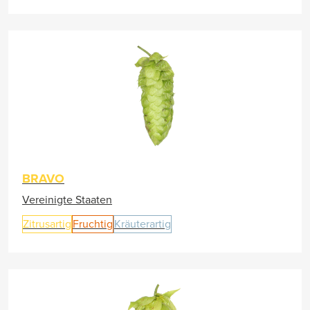
BRAVO
Vereinigte Staaten
Zitrusartig
Fruchtig
Kräuterartig