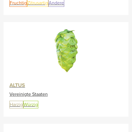
Fruchtig
Zitrusartig
Andere
ALTUS
Vereinigte Staaten
Harzig
Würzig