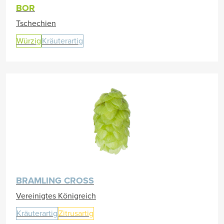
BOR
Tschechien
Würzig
Kräuterartig
BRAMLING CROSS
Vereinigtes Königreich
Kräuterartig
Zitrusartig