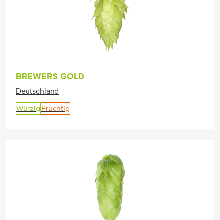
BREWERS GOLD
Deutschland
Würzig
Fruchtig