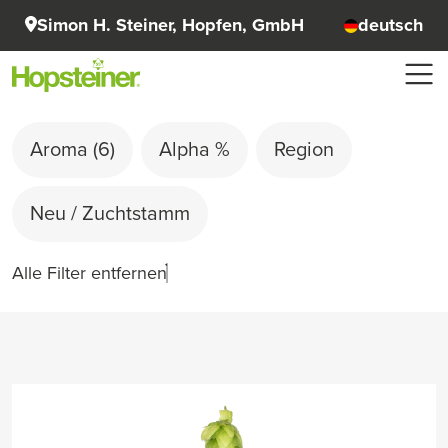
Simon H. Steiner, Hopfen, GmbH
deutsch
Aroma
(6)
Alpha %
Region
Neu / Zuchtstamm
Alle Filter entfernen