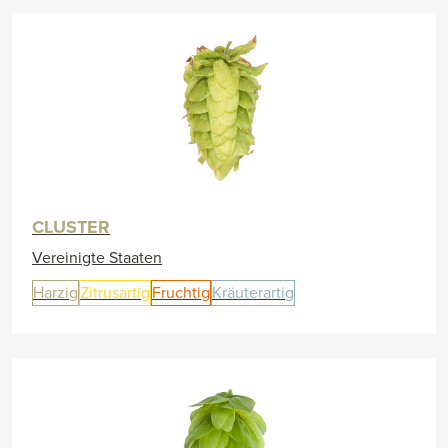
CLUSTER
Vereinigte Staaten
Harzig
Zitrusartig
Fruchtig
Kräuterartig