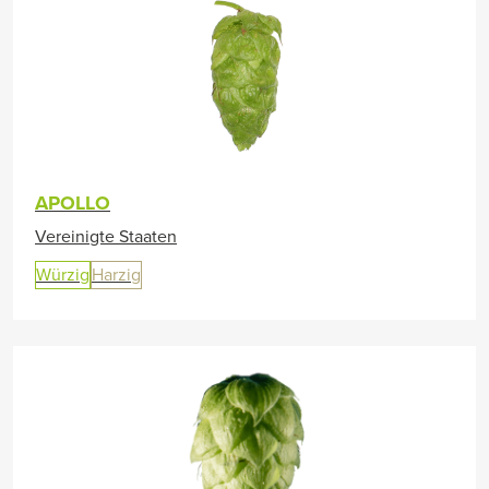
APOLLO
Vereinigte Staaten
Würzig
Harzig