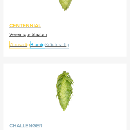
CENTENNIAL
Vereinigte Staaten
Zitrusartig
Blumig
Kräuterartig
CHALLENGER