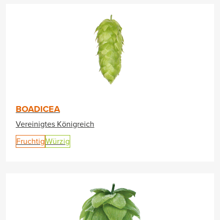
BOADICEA
Vereinigtes Königreich
Fruchtig
Würzig