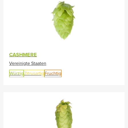
CASHMERE
Vereinigte Staaten
Würzig
Zitrusartig
Fruchtig