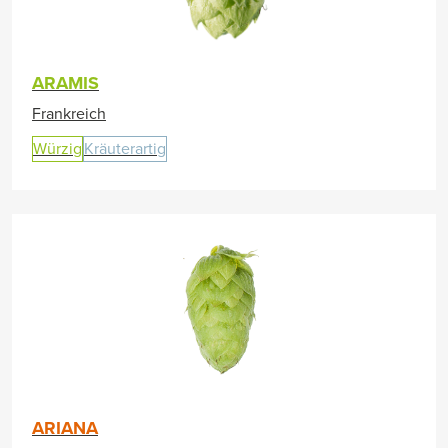
ARAMIS
Frankreich
Würzig
Kräuterartig
ARIANA