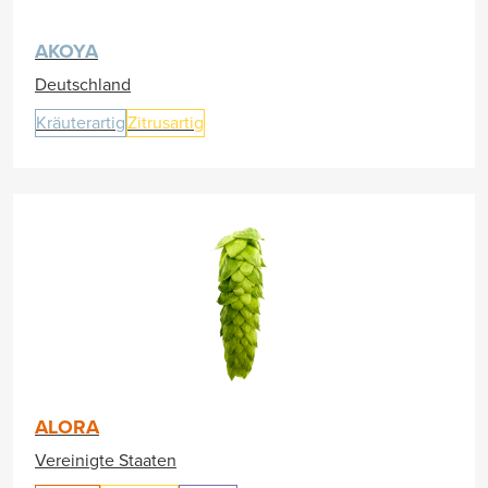
AKOYA
Deutschland
Kräuterartig
Zitrusartig
ALORA
Vereinigte Staaten