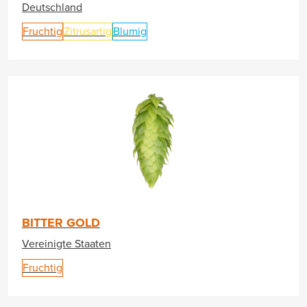
Deutschland
Fruchtig
Zitrusartig
Blumig
BITTER GOLD
Vereinigte Staaten
Fruchtig